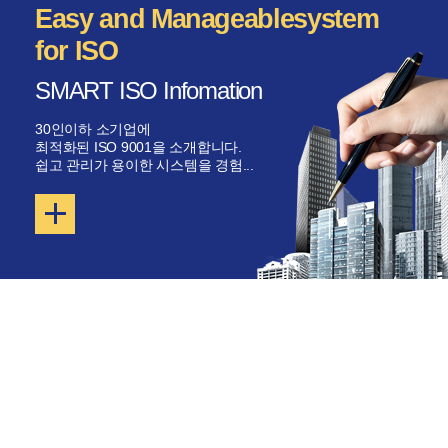
Easy and Manageable
system
for ISO
SMART ISO Infomation
30인이하 소기업에
최적화된 ISO 9001을 소개합니다.
쉽고 관리가 용이한 시스템을 경험...
Organization chart
management
조직도관리