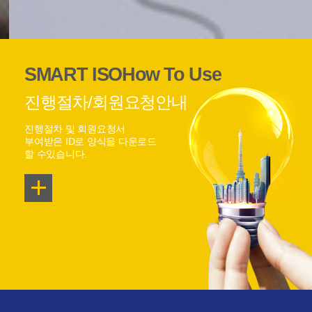
SMART ISO
How To Use
진행절차/회원요청안내
진행절차 및 회원요청서
부여받은 ID로 양식을 다운로드
할 수있습니다.