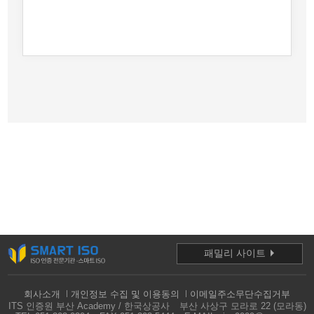
패밀리 사이트
회사소개
개인정보 수집 및 이용동의
이메일주소무단수집거부
ITS 인증원 부산 Academy / 한국상공사
부산 사상구 모라로 22 (모라동)